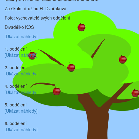
Za školní družinu H. Dvořáková
Foto: vychovatelé svých oddělení
Divadélko KOS
[Ukázat náhledy]
1. oddělení
[Ukázat náhledy]
2. oddělení
[Ukázat náhledy]
4. oddělení
[Ukázat náhledy]
5. oddělení
[Ukázat náhledy]
6. oddělení
[Ukázat náhledy]