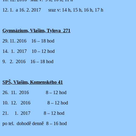
12. 1. a 16. 2. 2017 sraz v: 14 h, 15 h, 16 h, 17 h
Gymnázium, Vlašim, Tylova 271
29. 11. 2016 16 – 18 hod
14. 1. 2017 10 – 12 hod
9. 2. 2016 16 – 18 hod
SPŠ, Vlašim, Komenského 41
26. 11. 2016 8 – 12 hod
10. 12. 2016 8 – 12 hod
21. 1. 2017 8 – 12 hod
po tel. dohodě denně 8 – 16 hod