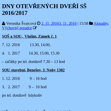
DNY OTEVŘENÝCH DVEŘÍ SŠ
2016/2017
Veronika Švarcová
2. 11. 2016
3. 11. 2016
|
15:58
Aktuality
,
Výchovný poradce
SOŠ a SOU, Vlašim, Zámek č. 1
7. 12. 2016 13.30, 14.00,
4. 1. 2017 14.30, 15.00, 15.30
– začátky po tel. domluvě 7.30 – 13 hod
SOU stavební, Benešov, J. Nohy 1302
1. 12. 2016 9 – 16 hod
3. 2. 2017 9 – 16 hod
po tel. domluvě kdykoliv