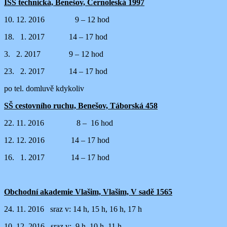
ISŠ technická, Benešov, Černoleská 1997
10. 12. 2016 9 – 12 hod
18. 1. 2017 14 – 17 hod
3. 2. 2017 9 – 12 hod
23. 2. 2017 14 – 17 hod
po tel. domluvě kdykoliv
SŠ cestovního ruchu, Benešov, Táborská 458
22. 11. 2016 8 – 16 hod
12. 12. 2016 14 – 17 hod
16. 1. 2017 14 – 17 hod
Obchodní akademie Vlašim, Vlašim, V sadě 1565
24. 11. 2016 sraz v: 14 h, 15 h, 16 h, 17 h
10. 12. 2016 sraz v: 9 h, 10 h, 11 h