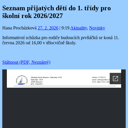
Seznam přijatých dětí do 1. třídy pro
školní rok 2026/2027
Hana Procházková
27. 2. 2026
|
9:19
Aktuality
,
Novinky
Informativní schůzka pro rodiče budoucích prvňáčků se koná 11.
června 2026 od 16,00 v tělocvičně školy.
Stáhnout (PDF, Neznámý)