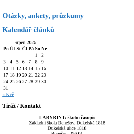
Otázky, ankety, průzkumy
Kalendář článků
Srpen 2026
Po
Út
St
Čt
Pá
So
Ne
1
2
3
4
5
6
7
8
9
10
11
12
13
14
15
16
17
18
19
20
21
22
23
24
25
26
27
28
29
30
31
« Kvě
Tiráž / Kontakt
LABYRINT: školní časopis
Základní škola Benešov, Dukelská 1818
Dukelská ulice 1818
Benešov, 256 01