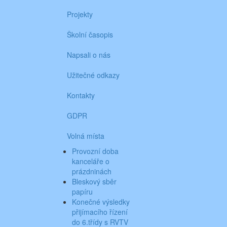
Projekty
Školní časopis
Napsali o nás
Užitečné odkazy
Kontakty
GDPR
Volná místa
Provozní doba
kanceláře o
prázdninách
Bleskový sběr
papíru
Konečné výsledky
přijímacího řízení
do 6.třídy s RVTV