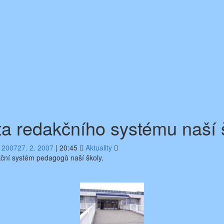
ita redakčního systému naší 
. 2007
27. 2. 2007
|
20:45
Aktuality
kční systém pedagogů naší školy.