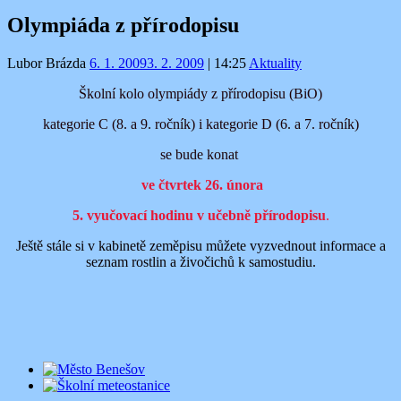
Olympiáda z přírodopisu
Lubor Brázda
6. 1. 2009
3. 2. 2009
|
14:25
Aktuality
Školní kolo olympiády z přírodopisu (BiO)
kategorie C (8. a 9. ročník) i kategorie D (6. a 7. ročník)
se bude konat
ve čtvrtek 26. února
5. vyučovací hodinu
v učebně přírodopisu
.
Ještě stále si v kabinetě zeměpisu můžete vyzvednout informace a
seznam rostlin a živočichů k samostudiu.