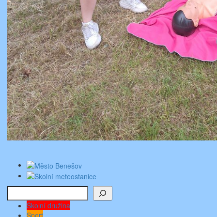
Hledat
Školní družina
Sport