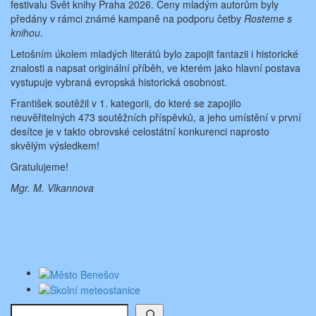
festivalu Svět knihy Praha 2026. Ceny mladým autorům byly
předány v rámci známé kampaně na podporu četby
Rosteme s
knihou
.
Letošním úkolem mladých literátů bylo zapojit fantazii i historické
znalosti a napsat originální příběh, ve kterém jako hlavní postava
vystupuje vybraná evropská historická osobnost.
František soutěžil v 1. kategorii, do které se zapojilo
neuvěřitelných 473 soutěžních příspěvků, a jeho umístění v první
desítce je v takto obrovské celostátní konkurenci naprosto
skvělým výsledkem!
Gratulujeme!
Mgr. M. Vlkannova
Hledat