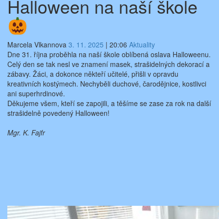
Halloween na naší škole
Marcela Vlkannova
3. 11. 2025
|
20:06
Aktuality
Dne 31. října proběhla na naší škole oblíbená oslava Halloweenu.
Celý den se tak nesl ve znamení masek, strašidelných dekorací a
zábavy. Žáci, a dokonce někteří učitelé, přišli v opravdu
kreativních kostýmech. Nechyběli duchové, čarodějnice, kostlivci
ani superhrdinové.
Děkujeme všem, kteří se zapojili, a těšíme se zase za rok na další
strašidelně povedený Halloween!
Mgr. K. Fajfr