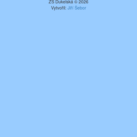
ZŠ Dukelská © 2026
Vytvořil:
Jiří Šebor