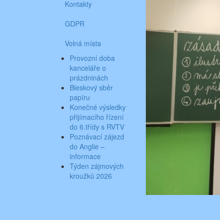
Kontakty
GDPR
Volná místa
Provozní doba
kanceláře o
prázdninách
Bleskový sběr
papíru
Konečné výsledky
přijímacího řízení
do 6.třídy s RVTV
Poznávací zájezd
do Anglie –
informace
Týden zájmových
kroužků 2026