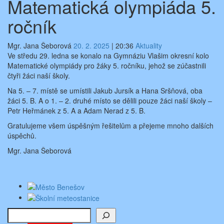
Matematická olympiáda 5.
ročník
Mgr. Jana Šeborová
20. 2. 2025
|
20:36
Aktuality
Ve středu 29. ledna se konalo na Gymnáziu Vlašim okresní kolo
Matematické olympiády pro žáky 5. ročníku, jehož se zúčastnili
čtyři žáci naší školy.
Na 5. – 7. místě se umístili Jakub Jursík a Hana Sršňová, oba
žáci 5. B. A o 1. – 2. druhé místo se dělili pouze žáci naší školy –
Petr Heřmánek z 5. A a Adam Nerad z 5. B.
Gratulujeme všem úspěšným řešitelům a přejeme mnoho dalších
úspěchů.
Mgr. Jana Šeborová
Hledat