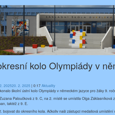
 okresní kolo Olympiády v 
 2. 2025
20. 2. 2025
|
0:17
Aktuality
 konalo školní ústní kolo Olympiády v německém jazyce pro žáky 9. roč
 Zuzana Paloučková z 9. C, na 2. místě se umístila Olga Záklasníková z
n, taktéž z 9. E.
2. bojovat do okresního kola. Ačkoliv naši zástupci medailová umístění 