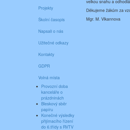
velkou snahu a odhodlá
Projekty
Děkujeme žákům za vzor
Mgr. M. Vlkannova
Školní časopis
Napsali o nás
Užitečné odkazy
Kontakty
GDPR
Volná místa
Provozní doba
kanceláře o
prázdninách
Bleskový sběr
papíru
Konečné výsledky
přijímacího řízení
do 6.třídy s RVTV