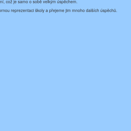
ní, což je samo o sobě velkým úspěchem.
nou reprezentaci školy a přejeme jim mnoho dalších úspěchů.