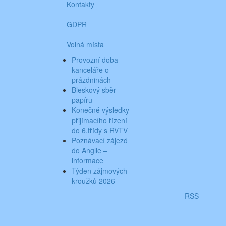
Kontakty
GDPR
Volná místa
Provozní doba
kanceláře o
prázdninách
Bleskový sběr
papíru
Konečné výsledky
přijímacího řízení
do 6.třídy s RVTV
Poznávací zájezd
do Anglie –
informace
Týden zájmových
kroužků 2026
RSS