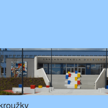
kroužky