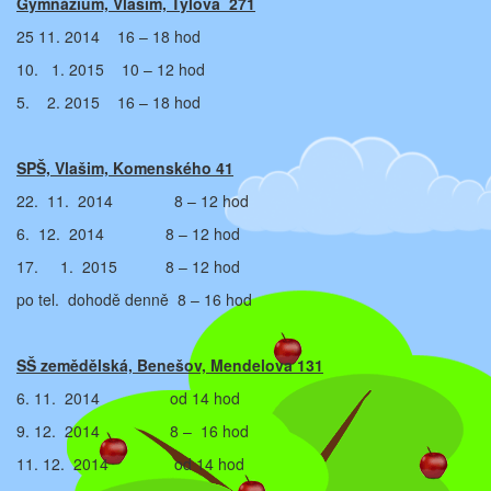
Gymnázium, Vlašim, Tylova 271
25 11. 2014 16 – 18 hod
10. 1. 2015 10 – 12 hod
5. 2. 2015 16 – 18 hod
SPŠ, Vlašim, Komenského 41
22. 11. 2014 8 – 12 hod
6. 12. 2014 8 – 12 hod
17. 1. 2015 8 – 12 hod
po tel. dohodě denně 8 – 16 hod
SŠ zemědělská, Benešov, Mendelova 131
6. 11. 2014 od 14 hod
9. 12. 2014 8 – 16 hod
11. 12. 2014 od 14 hod