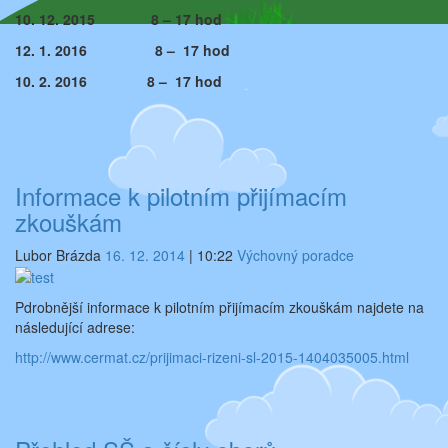
10. 12. 2015 8 – 17 hod
12. 1. 2016 8 – 17 hod
10. 2. 2016 8 – 17 hod
Informace k pilotním přijímacím
zkouškám
Lubor Brázda
16. 12. 2014
|
10:22
Výchovný poradce
Pdrobnější informace k pilotním přijímacím zkouškám najdete na
následující adrese:
http://www.cermat.cz/prijimaci-rizeni-sl-2015-1404035005.html