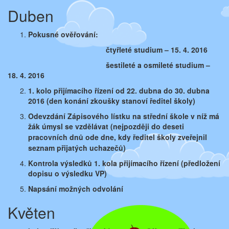
Duben
Pokusné ověřování:
čtyřleté studium – 15. 4. 2016
šestileté a osmileté studium –
18. 4. 2016
1. kolo přijímacího řízení od 22. dubna do 30. dubna
2016
(den konání zkoušky stanoví ředitel školy)
Odevzdání Zápisového lístku na střední škole v níž má
žák
úmysl se vzdělávat (nejpozději do deseti
pracovních dnů ode
dne, kdy ředitel školy zveřejnil
seznam přijatých uchazečů)
Kontrola výsledků 1. kola přijímacího řízení
(předložení
dopisu o výsledku VP)
Napsání možných odvolání
Květen