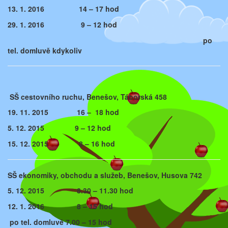
13. 1. 2016 14 – 17 hod
29. 1. 2016 9 – 12 hod
po
tel. domluvě kdykoliv
S
Š cestovního ruchu, Benešov, Táborská 458
19. 11. 2015 16 – 18 hod
5. 12. 2015 9 – 12 hod
15. 12. 2015 8 – 16 hod
SŠ ekonomiky, obchodu a služeb, Benešov, Husova 742
5. 12. 2015 8.30 – 11.30 hod
12. 1. 2016 8 – 15 hod
po tel. domluvě 7.00 – 15 hod