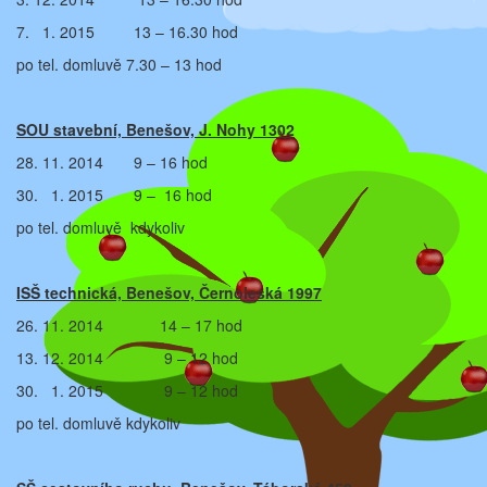
7. 1. 2015 13 – 16.30 hod
po tel. domluvě 7.30 – 13 hod
SOU stavební, Benešov, J. Nohy 1302
28. 11. 2014 9 – 16 hod
30. 1. 2015 9 – 16 hod
po tel. domluvě kdykoliv
ISŠ technická, Benešov, Černoleská 1997
26. 11. 2014 14 – 17 hod
13. 12. 2014 9 – 12 hod
30. 1. 2015 9 – 12 hod
po tel. domluvě kdykoliv