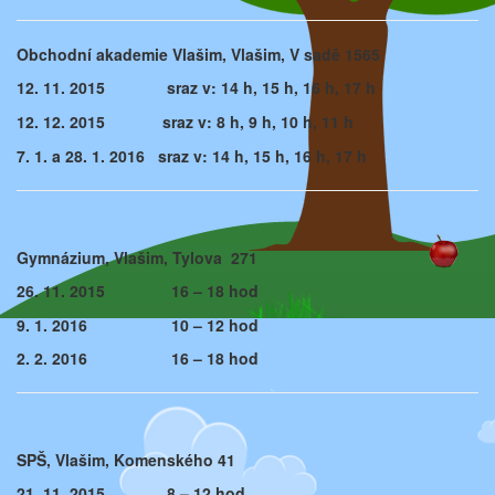
Obchodní akademie Vlašim, Vlašim, V sadě 1565
12. 11. 2015
sraz v: 14 h, 15 h, 16 h, 17 h
12. 12. 2015
sraz v: 8 h, 9 h, 10 h, 11 h
7. 1. a 28. 1. 2016
sraz v: 14 h, 15 h, 16 h, 17 h
Gymnázium, Vlašim, Tylova 271
26. 11. 2015 16 – 18 hod
9. 1. 2016 10 – 12 hod
2. 2. 2016 16 – 18 hod
SPŠ, Vlašim, Komenského 41
21. 11. 2015 8 – 12 hod