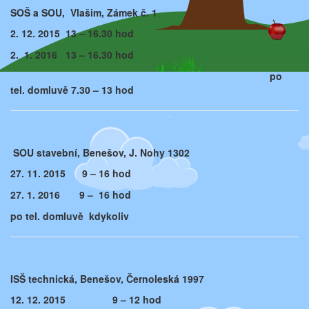
SOŠ a SOU, Vlašim, Zámek č. 1
2. 12. 2015 13 – 16.30 hod
2. 1. 2016 13 – 16.30 hod
po
tel. domluvě 7.30 – 13 hod
SOU stavební, Benešov, J. Nohy 1302
27. 11. 2015 9 – 16 hod
27. 1. 2016 9 – 16 hod
po tel. domluvě kdykoliv
ISŠ technická, Benešov, Černoleská 1997
12.
12. 2015 9 – 12 hod