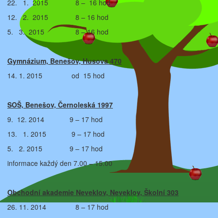
22. 1. 2015 8 – 16 hod
12. 2. 2015 8 – 16 hod
5. 3. 2015 8 – 16 hod
Gymnázium, Benešov, Husova 470
14. 1. 2015 od 15 hod
SOŠ, Benešov, Černoleská 1997
9. 12. 2014 9 – 17 hod
13. 1. 2015 9 – 17 hod
5. 2. 2015 9 – 17 hod
informace každý den 7.00 – 15.00
Obchodní akademie Neveklov, Neveklov, Školní 303
26. 11. 2014 8 – 17 hod