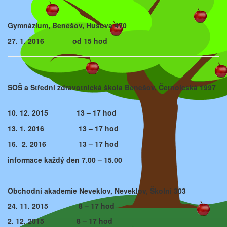
Gymnázium, Benešov, Husova 470
27.
1. 2016 od 15 hod
SOŠ a Střední zdravotnická škola Benešov, Černoleská 1997
10. 12. 2015 13 – 17 hod
13. 1. 2016 13 – 17 hod
16. 2. 2016 13 – 17 hod
informace každý den 7.00 – 15.00
Obchodní akademie Neveklov, Neveklov, Školní 303
24. 11. 2015 8 – 17 hod
2. 12. 2015 8 – 17 hod