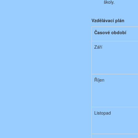
školy.
Vzdělávací plán
Časové období
Září
Říjen
Listopad