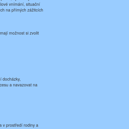
lové vnímání, situační
ých na přímých zážitcích
mají možnost si zvolit
ní docházky,
ocesu a navazovat na
 v prostředí rodiny a