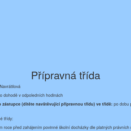
Přípravná třída
Navrátilová
o dohodě v odpoledních hodinách
zástupce (dítěte navštěvující přípravnou třídu) ve třídě:
po dobu 
é třídy:
ím roce před zahájením povinné školní docházky dle platných právních