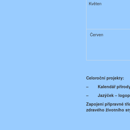
Květen
Červen
Celoroční projekty:
–
Kalendář přírod
–
Jazýček – logop
Zapojení přípravné tří
zdravého životního st