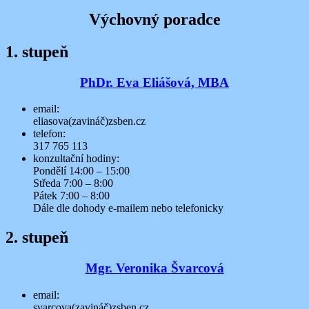
Výchovný poradce
1. stupeň
PhDr. Eva Eliášová, MBA
email:
eliasova(zavináč)zsben.cz
telefon:
317 765 113
konzultační hodiny:
Pondělí 14:00 – 15:00
Středa 7:00 – 8:00
Pátek 7:00 – 8:00
Dále dle dohody e-mailem nebo telefonicky
2. stupeň
Mgr. Veronika Švarcová
email:
svarcova(zavináč)zsben.cz