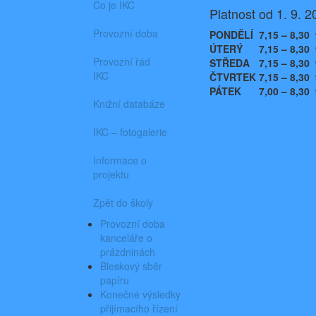
Co je IKC
Platnost od 1. 9. 
Provozní doba
PONDĚLÍ
7,15 – 8,30
ÚTERÝ
7,15 – 8,30
Provozní řád
STŘEDA
7,15 – 8,30
IKC
ČTVRTEK
7,15 – 8,30
PÁTEK
7,00 – 8,30
Knižní databáze
IKC – fotogalerie
Informace o
projektu
Zpět do školy
Provozní doba
kanceláře o
prázdninách
Bleskový sběr
papíru
Konečné výsledky
přijímacího řízení