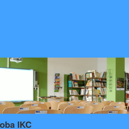
doba IKC